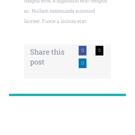
magna eros, a dignissim erat tempus
ac. Nullam malesuada euismod
laoreet. Fusce a lacinia erat.
Share this
post