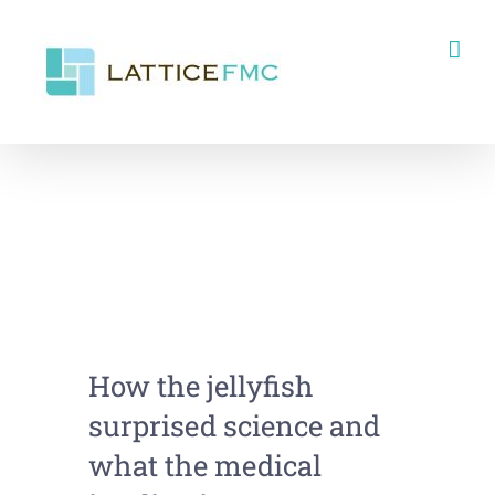
Skip
to
content
How the jellyfish
surprised science and
what the medical