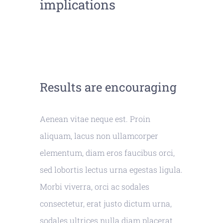
implications
Results are encouraging
Aenean vitae neque est. Proin
aliquam, lacus non ullamcorper
elementum, diam eros faucibus orci,
sed lobortis lectus urna egestas ligula.
Morbi viverra, orci ac sodales
consectetur, erat justo dictum urna,
sodales ultrices nulla diam placerat